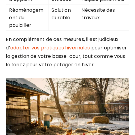
Réaménagem
Solution
Nécessite des
ent du
durable
travaux
poulailler
En complément de ces mesures, il est judicieux
d’
adapter vos pratiques hivernales
pour optimiser
la gestion de votre basse-cour, tout comme vous
le feriez pour votre potager en hiver.