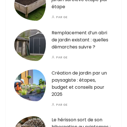
étape
PAR
GE
Remplacement d’un abri
de jardin existant : quelles
démarches suivre ?
PAR
GE
Création de jardin par un
paysagiste : étapes,
budget et conseils pour
2026
PAR
GE
Le hérisson sort de son
hibernation au printemps :