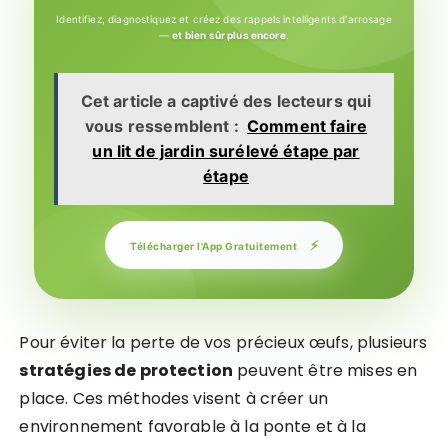
Identifiez, diagnostiquez et créez des rappels intelligents d'arrosage
—
et bien sûr plus encore
.
Cet article a captivé des lecteurs qui
vous ressemblent :
Comment faire
un lit de jardin surélevé étape par
étape
⚡
Télécharger l'App Gratuitement
Pour éviter la perte de vos précieux œufs, plusieurs
stratégies de protection
peuvent être mises en
place. Ces méthodes visent à créer un
environnement favorable à la ponte et à la