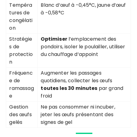
Tempéra
Blanc d’œuf à -0,45°C, jaune d’œuf
tures de
à -0,58°C
congélati
on
Stratégie
Optimiser
l’emplacement des
s de
pondoirs, isoler le poulailler, utiliser
protectio
du chauffage d’appoint
n
Fréquenc
Augmenter les passages
e de
quotidiens, collecter les œufs
ramassag
toutes les 30 minutes
par grand
e
froid
Gestion
Ne pas consommer ni incuber,
des œufs
jeter les œufs présentant des
gelés
signes de gel