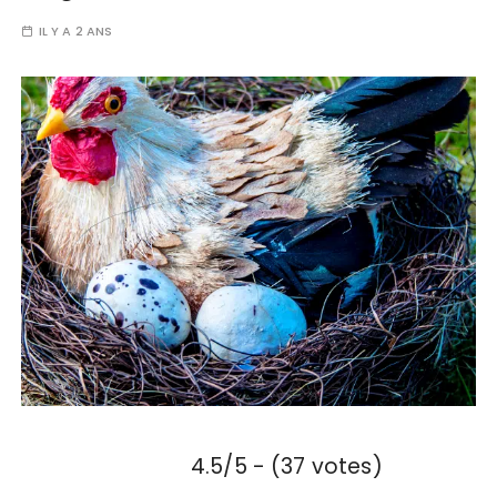
IL Y A 2 ANS
4.5/5 - (37 votes)