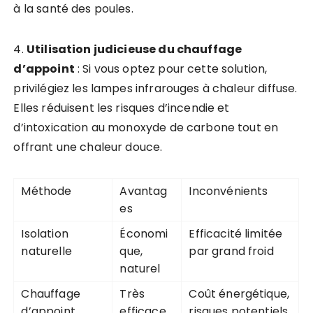
à la santé des poules.
4.
Utilisation judicieuse du chauffage
d’appoint
: Si vous optez pour cette solution,
privilégiez les lampes infrarouges à chaleur diffuse.
Elles réduisent les risques d’incendie et
d’intoxication au monoxyde de carbone tout en
offrant une chaleur douce.
Méthode
Avantag
Inconvénients
es
Isolation
Économi
Efficacité limitée
naturelle
que,
par grand froid
naturel
Chauffage
Très
Coût énergétique,
d’appoint
efficace
risques potentiels