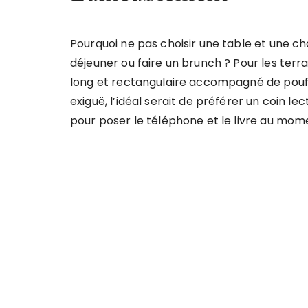
Pourquoi ne pas choisir une table et une ch
déjeuner ou faire un brunch ? Pour les terr
long et rectangulaire accompagné de poufs
exiguë, l’idéal serait de préférer un coin l
pour poser le téléphone et le livre au mome