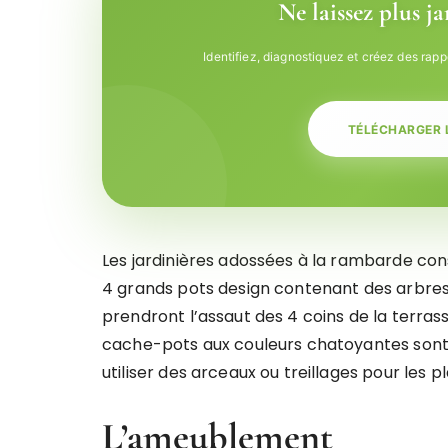
Ne laissez plus j
Identifiez, diagnostiquez et créez des rapp
TÉLÉCHARGER 
Les jardinières adossées à la rambarde const
4 grands pots design contenant des arbres f
prendront l’assaut des 4 coins de la terra
cache-pots aux couleurs chatoyantes sont à s
utiliser des arceaux ou treillages pour les 
L’ameublement