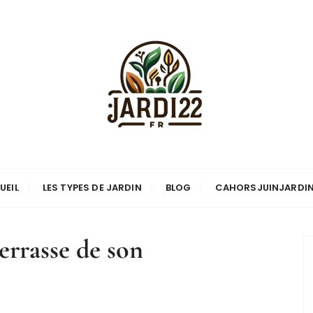
UEIL
LES TYPES DE JARDIN
BLOG
CAHORSJUINJARDI
terrasse de son