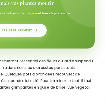
amais vos plantes mourir
els intelligents d'arrosage —
et bien sûr plus encore
.
⚡
L'APP GRATUITEMENT
itueront l’essentiel des fleurs du jardin suspendu.
ruitiers nains ou d’arbustes persistants
sse. Quelques pots d’orchidées recouvert de
uspendre ici et là. Pour terminer le tout, il faut
plantes grimpantes en guise de brise-vue végétal.