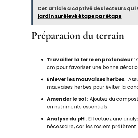
Cet article a captivé des lecteurs qui
jardin surélevé étape par étape
Préparation du terrain
Travailler la terre en profondeur
: 
cm pour favoriser une bonne aération
Enlever les mauvaises herbes
: Ass
mauvaises herbes pour éviter la con
Amender le sol
: Ajoutez du compost
en nutriments essentiels.
Analyse du pH
: Effectuez une analys
nécessaire, car les rosiers préfèren