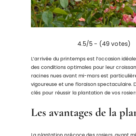
4.5/5 - (49 votes)
L’arrivée du printemps est l’occasion idéale
des conditions optimales pour leur croissanc
racines nues avant mi-mars est particuli
vigoureuse et une floraison spectaculaire. D
clés pour réussir la plantation de vos rosie
Les avantages de la pl
La plantation précoce des rosiers, avant mi