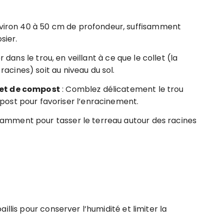
environ 40 à 50 cm de profondeur, suffisamment
sier.
r dans le trou, en veillant à ce que le collet (la
 racines) soit au niveau du sol.
 et de compost
: Comblez délicatement le trou
ost pour favoriser l’enracinement.
amment pour tasser le terreau autour des racines
illis pour conserver l’humidité et limiter la