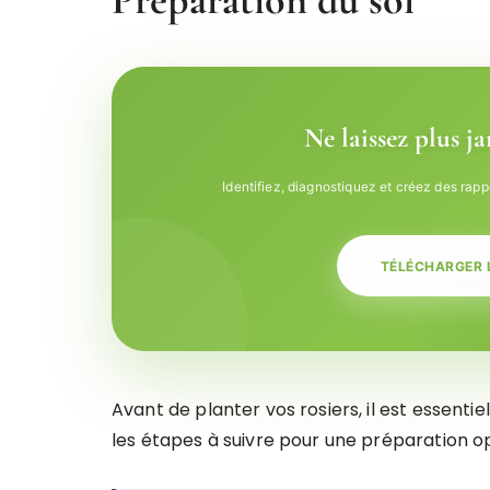
Ne laissez plus j
Identifiez, diagnostiquez et créez des rapp
TÉLÉCHARGER 
Avant de planter vos rosiers, il est essenti
les étapes à suivre pour une préparation op