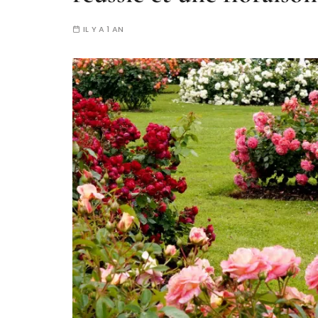
IL Y A 1 AN