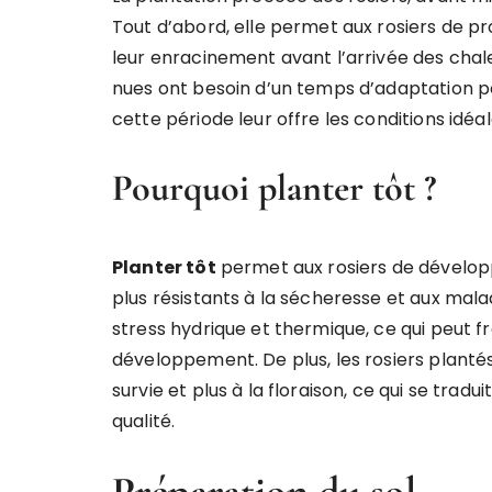
Tout d’abord, elle permet aux rosiers de prof
leur enracinement avant l’arrivée des chaleu
nues ont besoin d’un temps d’adaptation po
cette période leur offre les conditions idéa
Pourquoi planter tôt ?
Planter tôt
permet aux rosiers de développ
plus résistants à la sécheresse et aux mala
stress hydrique et thermique, ce qui peut 
développement. De plus, les rosiers plant
survie et plus à la floraison, ce qui se trad
qualité.
Préparation du sol