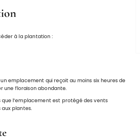
tion
éder à la plantation :
z un emplacement qui reçoit au moins six heures de
er une floraison abondante.
s que l’emplacement est protégé des vents
 aux plantes.
te