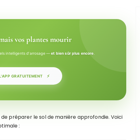
amais vos plantes mourir
els intelligents d'arrosage —
et bien sûr plus encore
.
⚡
L'APP GRATUITEMENT
el de préparer le sol de manière approfondie. Voici
timale :