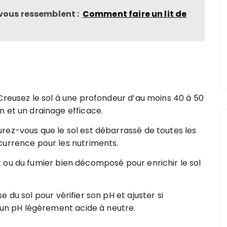
 vous ressemblent :
Comment faire un lit de
Creusez le sol à une profondeur d’au moins 40 à 50
 et un drainage efficace.
urez-vous que le sol est débarrassé de toutes les
currence pour les nutriments.
 ou du fumier bien décomposé pour enrichir le sol
e du sol pour vérifier son pH et ajuster si
t un pH légèrement acide à neutre.