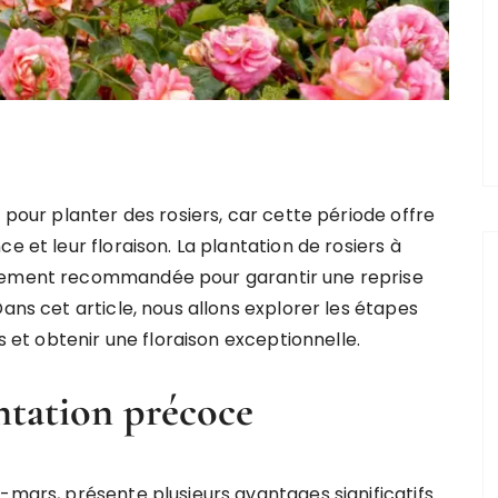
 pour planter des rosiers, car cette période offre
e et leur floraison. La plantation de rosiers à
èrement recommandée pour garantir une reprise
ans cet article, nous allons explorer les étapes
rs et obtenir une floraison exceptionnelle.
antation précoce
-mars, présente plusieurs avantages significatifs.