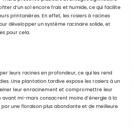
iter d’un sol encore frais et humide, ce qui facilite
rs printanières. En effet, les rosiers à racines
ur développer un système racinaire solide, et
les pour cela.
er leurs racines en profondeur, ce qui les rend
dies. Une plantation tardive expose les rosiers à un
freiner leur enracinement et compromettre leur
és avant mi-mars consacrent moins d’énergie à la
uit par une floraison plus abondante et de meilleure