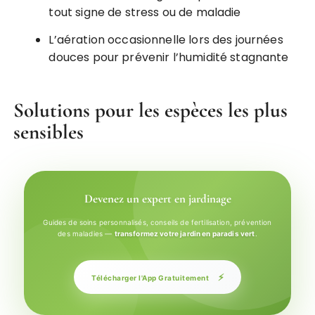
tout signe de stress ou de maladie
L’aération occasionnelle lors des journées
douces pour prévenir l’humidité stagnante
Solutions pour les espèces les plus
sensibles
Devenez un expert en jardinage
Guides de soins personnalisés, conseils de fertilisation, prévention
des maladies —
transformez votre jardin en paradis vert
.
⚡
Télécharger l'App Gratuitement