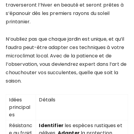
traverseront l’hiver en beauté et seront prêtes à
s’épanouir dès les premiers rayons du soleil
printanier.
N’oubliez pas que chaque jardin est unique, et qu’il
faudra peut-être adapter ces techniques à votre
microclimat local. Avec de la patience et de
l’observation, vous deviendrez expert dans l’art de
chouchouter vos succulentes, quelle que soit la
saison.
Idées
Détails
principal
es
Résistanc
Identifier
les espèces rustiques et
e au froid
gélives.
Adapter
la protection