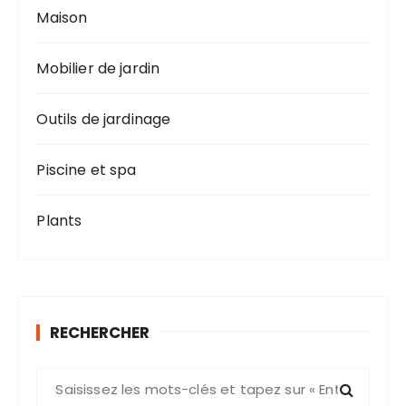
Maison
Mobilier de jardin
Outils de jardinage
Piscine et spa
Plants
RECHERCHER
R
e