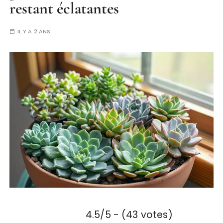
restant éclatantes
IL Y A 2 ANS
4.5/5 - (43 votes)