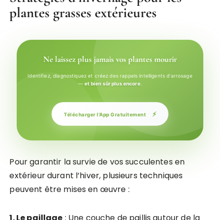
plantes grasses extérieures
Ne laissez plus jamais vos plantes mourir
Identifiez, diagnostiquez et créez des rappels intelligents d'arrosage
—
et bien sûr plus encore
.
⚡
Télécharger l'App Gratuitement
Pour garantir la survie de vos succulentes en
extérieur durant l’hiver, plusieurs techniques
peuvent être mises en œuvre :
1. Le paillage
: Une couche de paillis autour de la