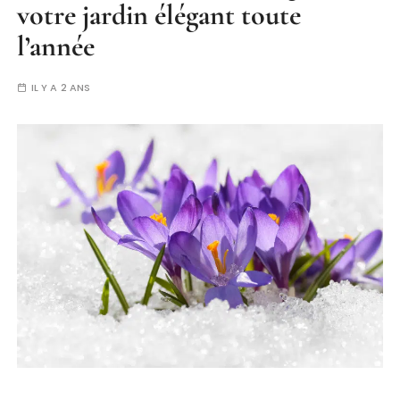
votre jardin élégant toute
l’année
IL Y A 2 ANS