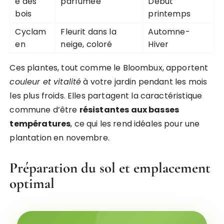
e des
parfumée
Début
bois
printemps
Cyclam
Fleurit dans la
Automne-
en
neige, coloré
Hiver
Ces plantes, tout comme le Bloombux, apportent
couleur et vitalité
à votre jardin pendant les mois
les plus froids. Elles partagent la caractéristique
commune d’être
résistantes aux basses
températures
, ce qui les rend idéales pour une
plantation en novembre.
Préparation du sol et emplacement
optimal