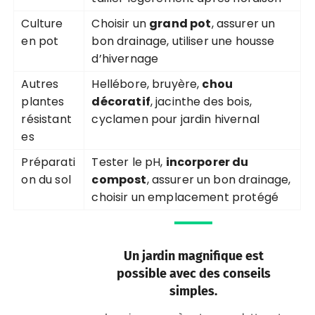
Culture
Choisir un
grand pot
, assurer un
en pot
bon drainage, utiliser une housse
d’hivernage
Autres
Hellébore, bruyère,
chou
plantes
décoratif
, jacinthe des bois,
résistant
cyclamen pour jardin hivernal
es
Préparati
Tester le pH,
incorporer du
on du sol
compost
, assurer un bon drainage,
choisir un emplacement protégé
Un jardin magnifique est
possible avec des conseils
simples.