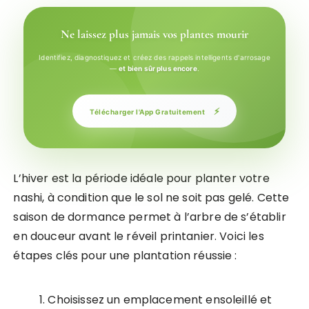
Ne laissez plus jamais vos plantes mourir
Identifiez, diagnostiquez et créez des rappels intelligents d'arrosage
—
et bien sûr plus encore
.
⚡
Télécharger l'App Gratuitement
L’hiver est la période idéale pour planter votre
nashi, à condition que le sol ne soit pas gelé. Cette
saison de dormance permet à l’arbre de s’établir
en douceur avant le réveil printanier. Voici les
étapes clés pour une plantation réussie :
Choisissez un emplacement ensoleillé et