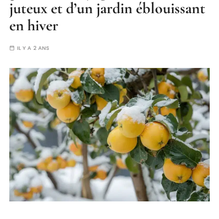
juteux et d’un jardin éblouissant
en hiver
IL Y A 2 ANS