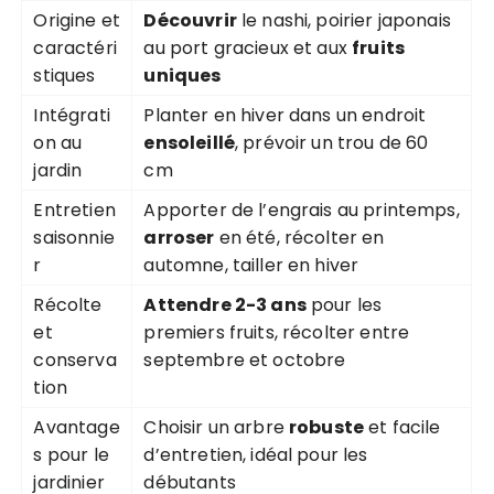
Origine et
Découvrir
le nashi, poirier japonais
caractéri
au port gracieux et aux
fruits
stiques
uniques
Intégrati
Planter en hiver dans un endroit
on au
ensoleillé
, prévoir un trou de 60
jardin
cm
Entretien
Apporter de l’engrais au printemps,
saisonnie
arroser
en été, récolter en
r
automne, tailler en hiver
Récolte
Attendre 2-3 ans
pour les
et
premiers fruits, récolter entre
conserva
septembre et octobre
tion
Avantage
Choisir un arbre
robuste
et facile
s pour le
d’entretien, idéal pour les
jardinier
débutants