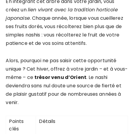
En intégrant cet arbre dans votre jardin, vous
créez un
lien vivant avec la tradition horticole
japonaise
. Chaque année, lorsque vous cueillerez
ses fruits dorés, vous récolterez bien plus que de
simples nashis : vous récolterez le fruit de votre
patience et de vos soins attentifs.
Alors, pourquoi ne pas saisir cette opportunité
unique ? Cet hiver, offrez à votre jardin – et à vous-
même – ce
trésor venu d’Orient
. Le nashi
deviendra sans nul doute une source de fierté et
de plaisir gustatif pour de nombreuses années à
venir.
Points
Détails
clés