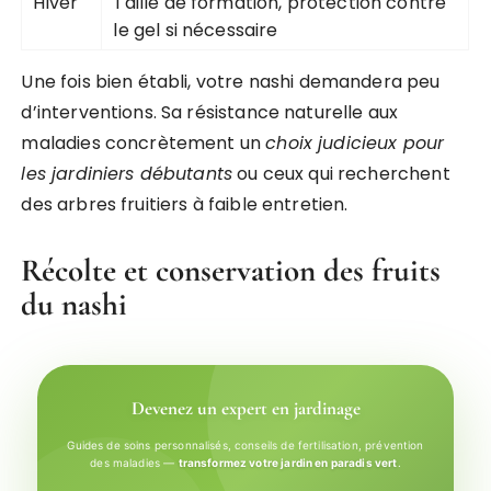
Hiver
Taille de formation, protection contre
le gel si nécessaire
Une fois bien établi, votre nashi demandera peu
d’interventions. Sa résistance naturelle aux
maladies concrètement un
choix judicieux pour
les jardiniers débutants
ou ceux qui recherchent
des arbres fruitiers à faible entretien.
Récolte et conservation des fruits
du nashi
Devenez un expert en jardinage
Guides de soins personnalisés, conseils de fertilisation, prévention
des maladies —
transformez votre jardin en paradis vert
.