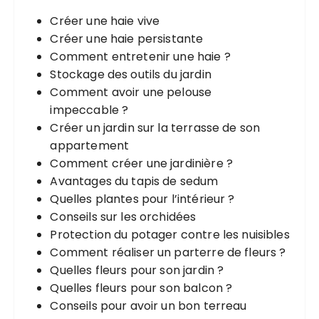
h
Créer une haie vive
e
Créer une haie persistante
p
Comment entretenir une haie ?
o
Stockage des outils du jardin
u
Comment avoir une pelouse
r
impeccable ?
Créer un jardin sur la terrasse de son
:
appartement
Comment créer une jardinière ?
Avantages du tapis de sedum
Quelles plantes pour l’intérieur ?
Conseils sur les orchidées
Protection du potager contre les nuisibles
Comment réaliser un parterre de fleurs ?
Quelles fleurs pour son jardin ?
Quelles fleurs pour son balcon ?
Conseils pour avoir un bon terreau