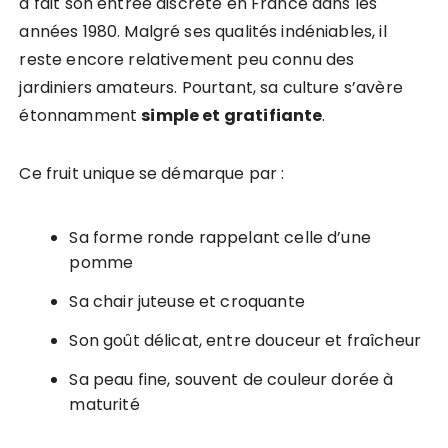
a fait son entrée discrète en France dans les
années 1980. Malgré ses qualités indéniables, il
reste encore relativement peu connu des
jardiniers amateurs. Pourtant, sa culture s’avère
étonnamment
simple et gratifiante
.
Ce fruit unique se démarque par :
Sa forme ronde rappelant celle d’une
pomme
Sa chair juteuse et croquante
Son goût délicat, entre douceur et fraîcheur
Sa peau fine, souvent de couleur dorée à
maturité