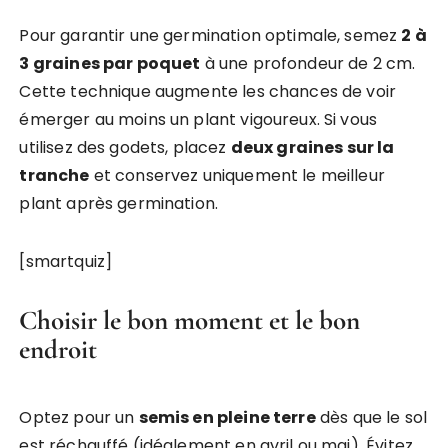
Pour garantir une germination optimale, semez
2 à
3 graines par poquet
à une profondeur de 2 cm.
Cette technique augmente les chances de voir
émerger au moins un plant vigoureux. Si vous
utilisez des godets, placez
deux graines sur la
tranche
et conservez uniquement le meilleur
plant après germination.
[smartquiz]
Choisir le bon moment et le bon
endroit
Optez pour un
semis en pleine terre
dès que le sol
est réchauffé (idéalement en avril ou mai). Évitez