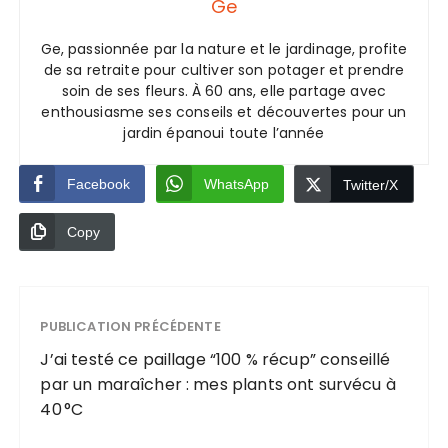
Ge
Ge, passionnée par la nature et le jardinage, profite
de sa retraite pour cultiver son potager et prendre
soin de ses fleurs. À 60 ans, elle partage avec
enthousiasme ses conseils et découvertes pour un
jardin épanoui toute l’année
Facebook
WhatsApp
Twitter/X
Copy
PUBLICATION PRÉCÉDENTE
J’ai testé ce paillage “100 % récup” conseillé
par un maraîcher : mes plants ont survécu à
40 °C