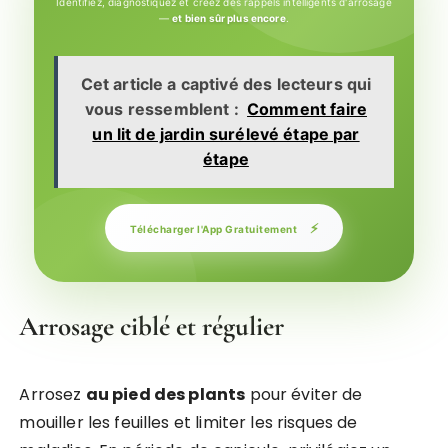
Identifiez, diagnostiquez et créez des rappels intelligents d'arrosage
—
et bien sûr plus encore
.
Cet article a captivé des lecteurs qui
vous ressemblent :
Comment faire
un lit de jardin surélevé étape par
étape
⚡
Télécharger l'App Gratuitement
Arrosage ciblé et régulier
Arrosez
au pied des plants
pour éviter de
mouiller les feuilles et limiter les risques de