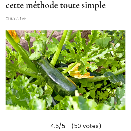
cette méthode toute simple
IL Y A 1 AN
4.5/5 - (50 votes)