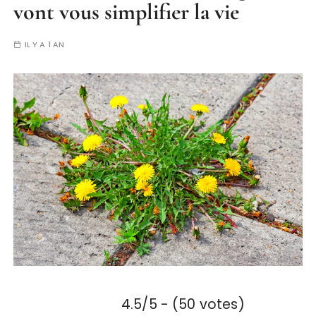
vont vous simplifier la vie
IL Y A 1 AN
4.5/5 - (50 votes)