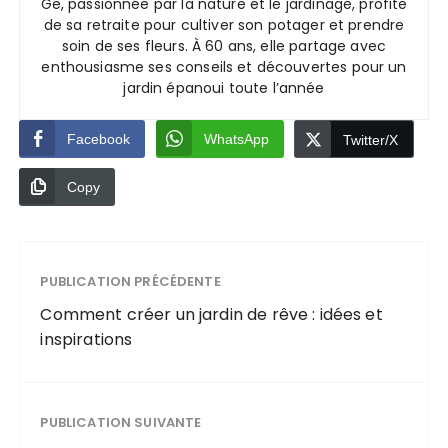
Ge, passionnée par la nature et le jardinage, profite
de sa retraite pour cultiver son potager et prendre
soin de ses fleurs. À 60 ans, elle partage avec
enthousiasme ses conseils et découvertes pour un
jardin épanoui toute l’année
Facebook
WhatsApp
Twitter/X
Copy
PUBLICATION PRÉCÉDENTE
Comment créer un jardin de rêve : idées et
inspirations
PUBLICATION SUIVANTE