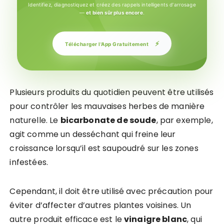
Identifiez, diagnostiquez et créez des rappels intelligents d'arrosage
—
et bien sûr plus encore
.
⚡
Télécharger l'App Gratuitement
Plusieurs produits du quotidien peuvent être utilisés
pour contrôler les mauvaises herbes de manière
naturelle. Le
bicarbonate de soude
, par exemple,
agit comme un desséchant qui freine leur
croissance lorsqu’il est saupoudré sur les zones
infestées.
Cependant, il doit être utilisé avec précaution pour
éviter d’affecter d’autres plantes voisines. Un
autre produit efficace est le
vinaigre blanc
, qui