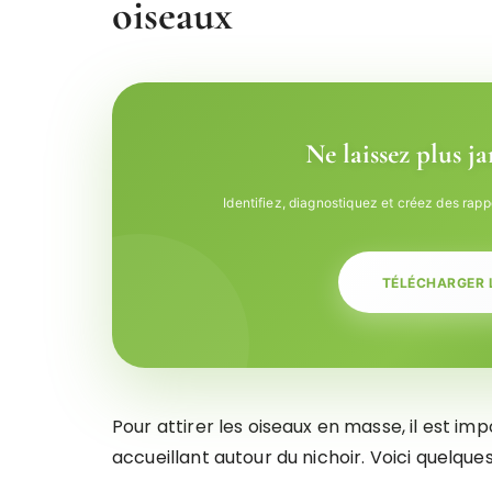
oiseaux
Ne laissez plus j
Identifiez, diagnostiquez et créez des rapp
TÉLÉCHARGER 
Pour attirer les oiseaux en masse, il est i
accueillant autour du nichoir. Voici quelque