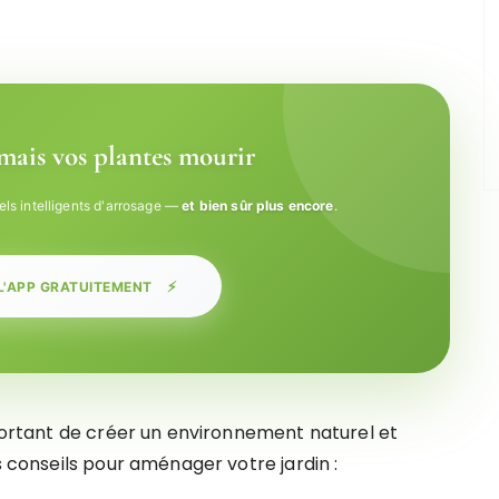
amais vos plantes mourir
els intelligents d'arrosage —
et bien sûr plus encore
.
⚡
L'APP GRATUITEMENT
mportant de créer un environnement naturel et
s conseils pour aménager votre jardin :