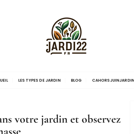
UEIL
LES TYPES DE JARDIN
BLOG
CAHORSJUINJARDI
ans votre jardin et observez
masse