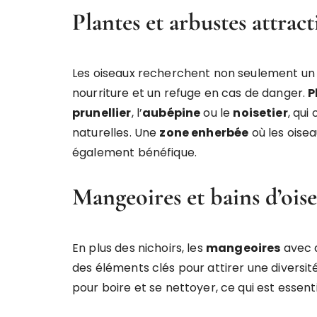
Plantes et arbustes attract
Les oiseaux recherchent non seulement un ab
nourriture et un refuge en cas de danger.
P
prunellier
, l’
aubépine
ou le
noisetier
, qui
naturelles. Une
zone enherbée
où les oise
également bénéfique.
Mangeoires et bains d’ois
En plus des nichoirs, les
mangeoires
avec d
des éléments clés pour attirer une diversité
pour boire et se nettoyer, ce qui est essent