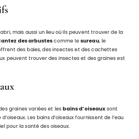
ifs
ri, mais aussi un lieu où ils peuvent trouver de la
lantez des arbustes
comme le
sureau
, le
 offrent des baies, des insectes et des cachettes
aux peuvent trouver des insectes et des graines est
eaux
es graines variées et les
bains d’oiseaux
sont
 d’oiseaux. Les bains d’oiseaux fournissent de l’eau
iel pour la santé des oiseaux.