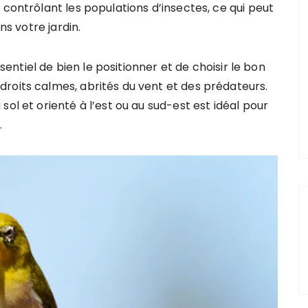
 contrôlant les populations d’insectes, ce qui peut
ns votre jardin.
ssentiel de bien le positionner et de choisir le bon
roits calmes, abrités du vent et des prédateurs.
ol et orienté à l’est ou au sud-est est idéal pour
.