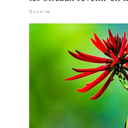
IL Y A 1 AN