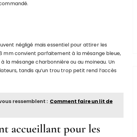
recommandé.
uvent négligé mais essentiel pour attirer les
28 mm convient parfaitement à la mésange bleue,
é à la mésange charbonnière ou au moineau. Un
ateurs, tandis qu’un trou trop petit rend l’accès
 vous ressemblent :
Comment faire un lit de
 accueillant pour les