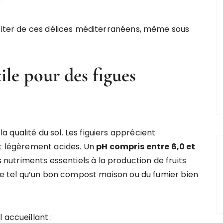
?
ofiter de ces délices méditerranéens, même sous
tile pour des figues
qualité du sol. Les figuiers apprécient
et légèrement acides. Un
pH compris entre 6,0 et
 nutriments essentiels à la production de fruits
 de tel qu’un bon compost maison ou du fumier bien
 accueillant :