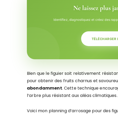
Ne laissez plus j
Identifiez, diagnostiquez et créez des rapp
TÉLÉCHARGER 
Bien que le figuier soit relativement résista
pour obtenir des fruits charnus et savoureux
abondamment
. Cette technique encoura
l’arbre plus résistant aux aléas climatiques.
Voici mon planning d’arrosage pour des figu