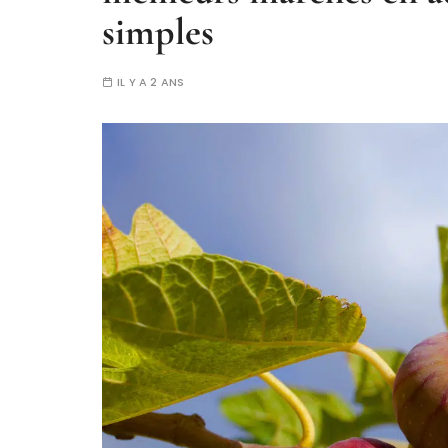
simples
IL Y A 2 ANS