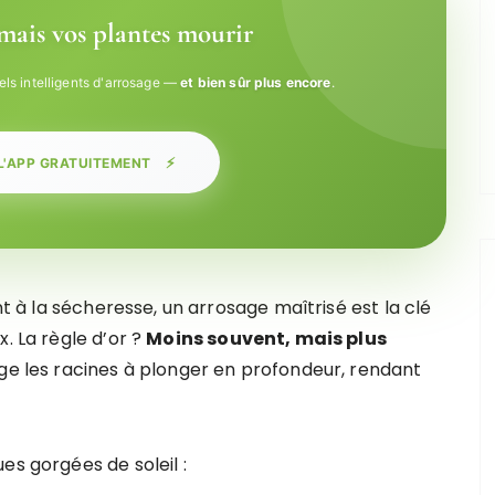
amais vos plantes mourir
els intelligents d'arrosage —
et bien sûr plus encore
.
⚡
L'APP GRATUITEMENT
nt à la sécheresse, un arrosage maîtrisé est la clé
. La règle d’or ?
Moins souvent, mais plus
ge les racines à plonger en profondeur, rendant
es gorgées de soleil :