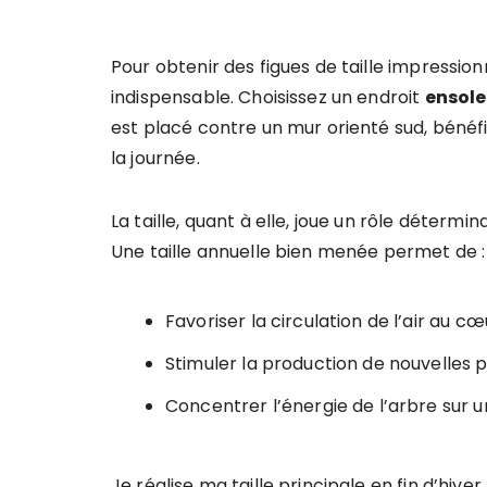
Pour obtenir des figues de taille impressi
indispensable. Choisissez un endroit
ensole
est placé contre un mur orienté sud, bénéfi
la journée.
La taille, quant à elle, joue un rôle détermin
Une taille annuelle bien menée permet de :
Favoriser la circulation de l’air au cœ
Stimuler la production de nouvelles p
Concentrer l’énergie de l’arbre sur u
Je réalise ma taille principale en fin d’hive