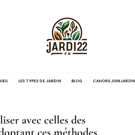
UEIL
LES TYPES DE JARDIN
BLOG
CAHORSJUINJARDI
iser avec celles des
adoptant ces méthodes