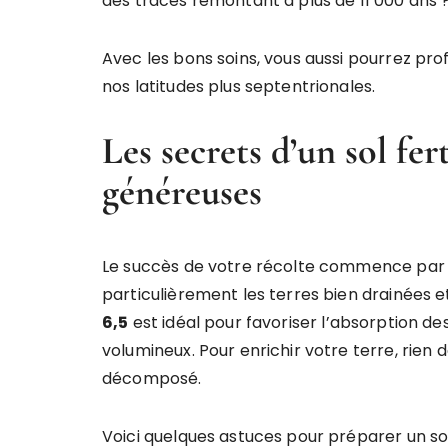
des traces remontant à plus de 11 000 ans 
Avec les bons soins, vous aussi pourrez pr
nos latitudes plus septentrionales.
Les secrets d’un sol fer
généreuses
Le succès de votre récolte commence par la 
particulièrement les terres bien drainées 
6,5
est idéal pour favoriser l’absorption des
volumineux. Pour enrichir votre terre, rien
décomposé.
Voici quelques astuces pour préparer un sol