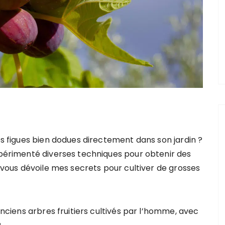
tes figues bien dodues directement dans son jardin ?
expérimenté diverses techniques pour obtenir des
e vous dévoile mes secrets pour cultiver de grosses
 anciens arbres fruitiers cultivés par l’homme, avec