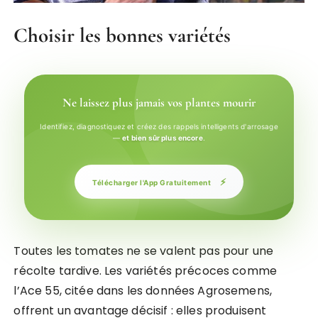
Choisir les bonnes variétés
Ne laissez plus jamais vos plantes mourir
Identifiez, diagnostiquez et créez des rappels intelligents d'arrosage
—
et bien sûr plus encore
.
⚡
Télécharger l'App Gratuitement
Toutes les tomates ne se valent pas pour une
récolte tardive. Les variétés précoces comme
l’Ace 55, citée dans les données Agrosemens,
offrent un avantage décisif : elles produisent