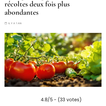
récoltes deux fois plus
abondantes
IL Y A 1 AN
4.8/5 - (33 votes)