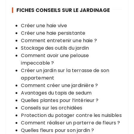
r
FICHES CONSEILS SUR LE JARDINAGE
c
h
Créer une haie vive
e
Créer une haie persistante
p
Comment entretenir une haie ?
o
Stockage des outils du jardin
u
Comment avoir une pelouse
r
impeccable ?
Créer un jardin sur la terrasse de son
:
appartement
Comment créer une jardinière ?
Avantages du tapis de sedum
Quelles plantes pour l’intérieur ?
Conseils sur les orchidées
Protection du potager contre les nuisibles
Comment réaliser un parterre de fleurs ?
Quelles fleurs pour son jardin ?