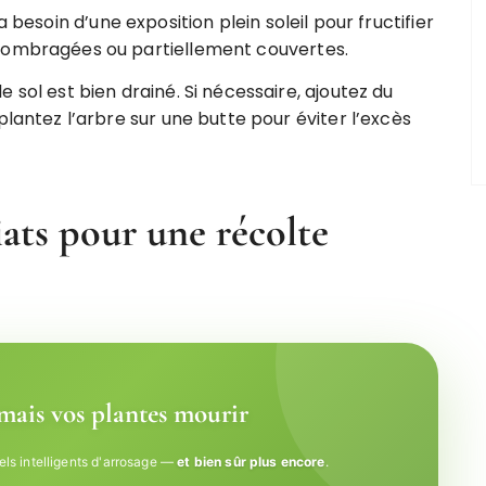
 a besoin d’une exposition plein soleil pour fructifier
 ombragées ou partiellement couvertes.
e sol est bien drainé. Si nécessaire, ajoutez du
plantez l’arbre sur une butte pour éviter l’excès
iats pour une récolte
amais vos plantes mourir
els intelligents d'arrosage —
et bien sûr plus encore
.