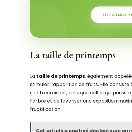
TÉLÉCHARGER 
La taille de printemps
La
taille de printemps
, également appelée 
stimuler l’apparition de fruits. Elle consis
s’entrecroisent, ainsi que celles qui poussen
l’arbre et de favoriser une exposition maxima
fructification.
Cet article a captivé des lecteurs qui