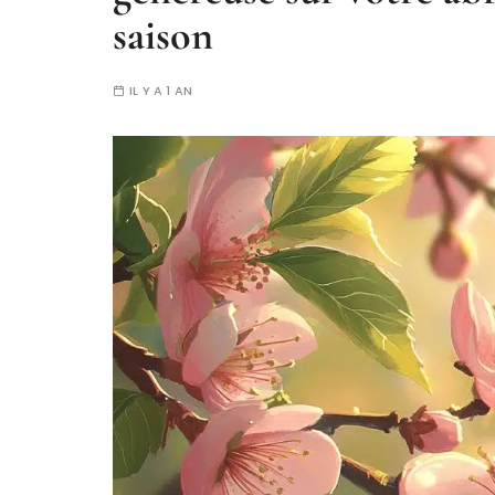
saison
IL Y A 1 AN