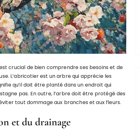
l est crucial de bien comprendre ses besoins et de
se. L’abricotier est un arbre qui apprécie les
gnifie qu’il doit être planté dans un endroit qui
 stagne pas. En outre, l’arbre doit être protégé des
ur éviter tout dommage aux branches et aux fleurs.
on et du drainage