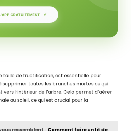
⚡
L'APP GRATUITEMENT
taille de fructification, est essentielle pour
te à supprimer toutes les branches mortes ou qui
t vers l’intérieur de l’arbre. Cela permet d’aérer
le au soleil, ce qui est crucial pour la
 vous ressemblent :
Comment faire un lit de